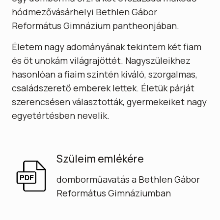
hódmezővásárhelyi Bethlen Gábor
Református Gimnázium pantheonjában.
Életem nagy adományának tekintem két fiam
és öt unokám világrajöttét. Nagyszüleikhez
hasonlóan a fiaim szintén kiváló, szorgalmas,
családszerető emberek lettek. Életük párját
szerencsésen választották, gyermekeiket nagy
egyetértésben nevelik.
Szüleim emlékére
domborműavatás a Bethlen Gábor
Református Gimnáziumban