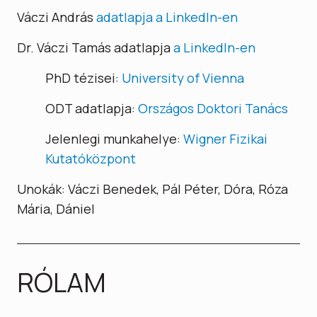
Váczi András
adatlapja a LinkedIn-en
Dr. Váczi Tamás adatlapja
a LinkedIn-en
PhD tézisei:
University of Vienna
ODT adatlapja:
Országos Doktori Tanács
Jelenlegi munkahelye:
Wigner Fizikai
Kutatóközpont
Unokák: Váczi Benedek, Pál Péter, Dóra, Róza
Mária, Dániel
RÓLAM