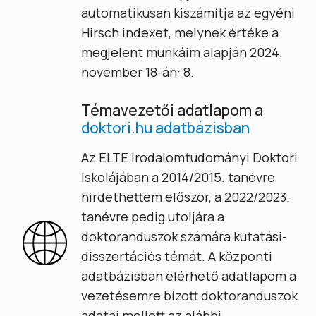
automatikusan kiszámítja az egyéni
Hirsch indexet, melynek értéke a
megjelent munkáim alapján 2024.
november 18-án: 8.
Témavezetői adatlapom a
doktori.hu adatbázisban
Az ELTE Irodalomtudományi Doktori
Iskolájában a 2014/2015. tanévre
hirdethettem először, a 2022/2023.
tanévre pedig utoljára a
doktoranduszok számára kutatási-
disszertációs témát. A központi
adatbázisban elérhető adatlapom a
vezetésemre bízott doktoranduszok
adatai mellett az alábbi