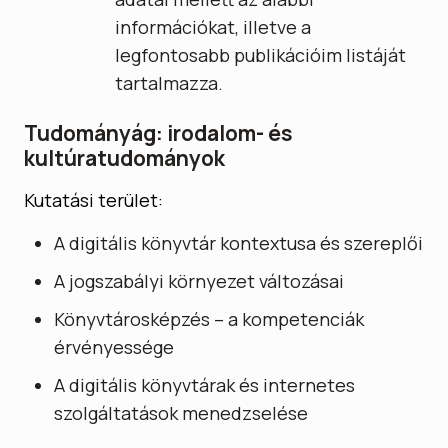
információkat, illetve a
legfontosabb publikációim listáját
tartalmazza.
Tudományág: irodalom- és
kultúratudományok
Kutatási terület:
A digitális könyvtár kontextusa és szereplői
A jogszabályi környezet változásai
Könyvtárosképzés – a kompetenciák
érvényessége
A digitális könyvtárak és internetes
szolgáltatások menedzselése