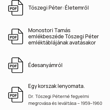
Tószegi Péter: Életemről
Monostori Tamás
emlékbeszéde Tószegi Péter
emléktáblájának avatásakor
Édesanyámról
Egy korszak lenyomata.
Dr. Tószegi Péterné fegyelmi
megrovása és leváltása – 1959–1960