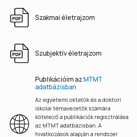
Szakmai életrajzom
Szubjektív életrajzom
Publikációim az
MTMT
adatbázisban
Az egyetemi oktatók és a doktori
iskolai témavezetők számára
kötelező a publikációk regisztrálása
az MTMT adatbázisban. A
hivatkozások alapján a rendszer